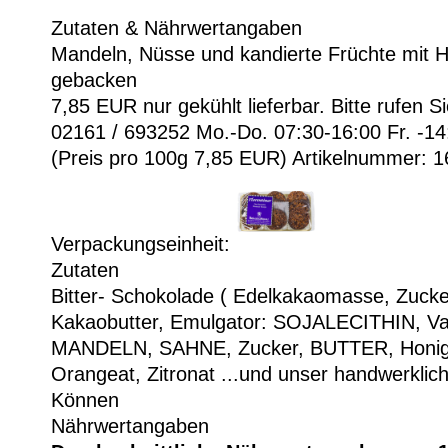
Zutaten & Nährwertangaben
Mandeln, Nüsse und kandierte Früchte mit H
gebacken
7,85 EUR
nur gekühlt lieferbar. Bitte rufen S
02161 / 693252 Mo.-Do. 07:30-16:00 Fr. -1
(Preis pro 100g 7,85 EUR)
Artikelnummer: 1
Verpackungseinheit:
Zutaten
Bitter- Schokolade ( Edelkakaomasse, Zucke
Kakaobutter, Emulgator: SOJALECITHIN, Van
MANDELN, SAHNE, Zucker, BUTTER, Honig
Orangeat, Zitronat ...und unser handwerklic
Können
Nährwertangaben