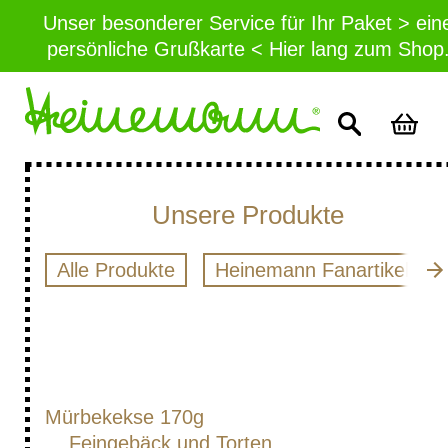
Unser besonderer Service für Ihr Paket > ein
persönliche Grußkarte < Hier lang zum Shop
Unsere Produkte
Alle Produkte
Heinemann Fanartikel
Mürbekekse 170g
Feingebäck und Torten