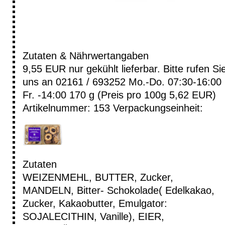
Zutaten & Nährwertangaben
9,55 EUR
nur gekühlt lieferbar. Bitte rufen Si
uns an 02161 / 693252 Mo.-Do. 07:30-16:00
Fr. -14:00
170 g (Preis pro 100g 5,62 EUR)
Artikelnummer: 153
Verpackungseinheit:
Zutaten
WEIZENMEHL, BUTTER, Zucker,
MANDELN, Bitter- Schokolade( Edelkakao,
Zucker, Kakaobutter, Emulgator:
SOJALECITHIN, Vanille), EIER,