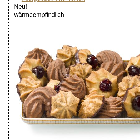
Neu!
wärme­empfindlich