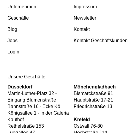
Unternehmen
Impressum
Geschäfte
Newsletter
Blog
Kontakt
Jobs
Kontakt Geschäftskunden
Login
Unsere Geschäfte
Düsseldorf
Mönchengladbach
Martin-Luther-Platz 32 -
Bismarckstraße 91
Eingang Blumenstraße
Hauptstraße 17-21
Bahnstraße 16 - Ecke Kö
Friedrichstraße 13
Königsallee 1 - in der Galeria
Kaufhof
Krefeld
Rethelstraße 153
Ostwall 76-80
Luegallee 47
Hochstraße 114 -