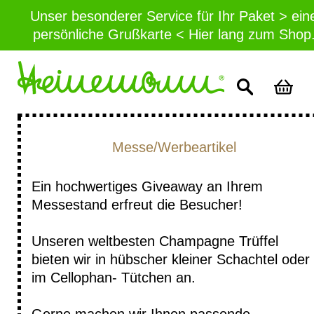
Unser besonderer Service für Ihr Paket > ein
persönliche Grußkarte < Hier lang zum Shop
Messe/Werbeartikel
Ein hochwertiges Giveaway an Ihrem
Messestand erfreut die Besucher!
Unseren weltbesten Champagne Trüffel
bieten wir in hübscher kleiner Schachtel oder
im Cellophan- Tütchen an.
Gerne machen wir Ihnen passende