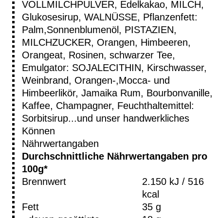
VOLLMILCHPULVER, Edelkakao, MILCH,
Glukosesirup, WALNÜSSE, Pflanzenfett:
Palm,Sonnenblumenöl, PISTAZIEN,
MILCHZUCKER, Orangen, Himbeeren,
Orangeat, Rosinen, schwarzer Tee,
Emulgator: SOJALECITHIN, Kirschwasser,
Weinbrand, Orangen-,Mocca- und
Himbeerlikör, Jamaika Rum, Bourbonvanille,
Kaffee, Champagner, Feuchthaltemittel:
Sorbitsirup...und unser handwerkliches
Können
Nährwertangaben
Durchschnittliche Nährwertangaben pro
100g*
Brennwert
2.150 kJ / 516
kcal
Fett
35 g