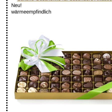
Neu!
wärme­empfindlich