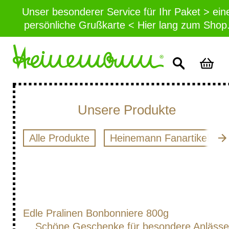
Unser besonderer Service für Ihr Paket > ein
persönliche Grußkarte < Hier lang zum Shop
Unsere Produkte
Alle Produkte
Heinemann Fanartikel
Edle Pralinen Bonbonniere 800g
Schöne Geschenke für besondere Anlässe