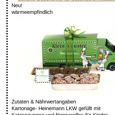
Neu!
wärme­empfindlich
Zutaten & Nährwertangaben
Kartonage- Heinemann LKW gefüllt mit