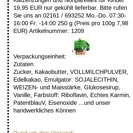
Katzenzungen und Nonpareilles für Kinder
19,95 EUR
nur gekühlt lieferbar. Bitte rufen
Sie uns an 02161 / 693252 Mo.-Do. 07:30-
16:00 Fr. -14:00
250 g (Preis pro 100g 7,98
EUR)
Artikelnummer: 1209
Verpackungseinheit:
Zutaten
Zucker, Kakaobutter, VOLLMILCHPULVER,
Edelkakao, Emulgator: SOJALECITHIN,
WEIZEN- und Maisstärke, Glukosesirup,
Vanille, Farbstoff: Riboflavin, Echtes Karmin,
PatentblauV, Eisenoxide ...und unser
handwerkliches Können