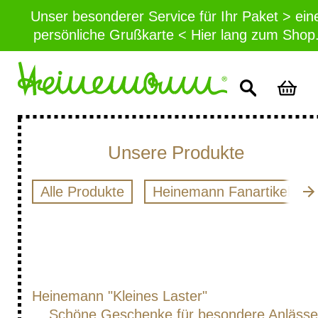
Unser besonderer Service für Ihr Paket > ein
persönliche Grußkarte < Hier lang zum Shop
Unsere Produkte
Alle Produkte
Heinemann Fanartikel
Heinemann "Kleines Laster"
Schöne Geschenke für besondere Anlässe