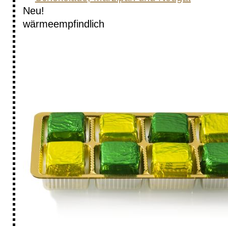
Neu!
wärme­empfindlich