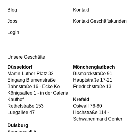
Blog
Kontakt
Jobs
Kontakt Geschäftskunden
Login
Unsere Geschäfte
Düsseldorf
Mönchengladbach
Martin-Luther-Platz 32 -
Bismarckstraße 91
Eingang Blumenstraße
Hauptstraße 17-21
Bahnstraße 16 - Ecke Kö
Friedrichstraße 13
Königsallee 1 - in der Galeria
Kaufhof
Krefeld
Rethelstraße 153
Ostwall 76-80
Luegallee 47
Hochstraße 114 -
Schwanenmarkt Center
Duisburg
Sonnenwall 5