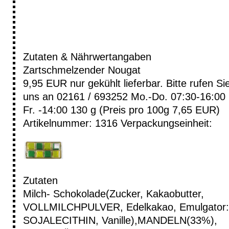
Zutaten & Nährwertangaben
Zartschmelzender Nougat
9,95 EUR
nur gekühlt lieferbar. Bitte rufen Si
uns an 02161 / 693252 Mo.-Do. 07:30-16:00
Fr. -14:00
130 g (Preis pro 100g 7,65 EUR)
Artikelnummer: 1316
Verpackungseinheit:
Zutaten
Milch- Schokolade(Zucker, Kakaobutter,
VOLLMILCHPULVER, Edelkakao, Emulgator:
SOJALECITHIN, Vanille),MANDELN(33%),