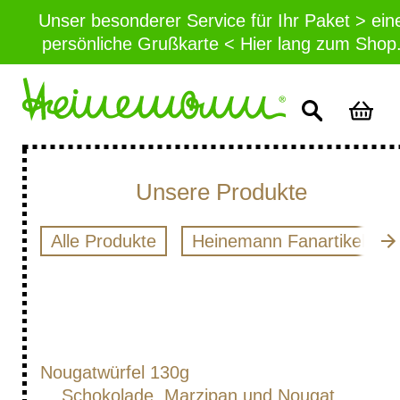
Unser besonderer Service für Ihr Paket > ein
persönliche Grußkarte < Hier lang zum Shop
Unsere Produkte
Alle Produkte
Heinemann Fanartikel
Nougatwürfel 130g
Schokolade, Marzipan und Nougat