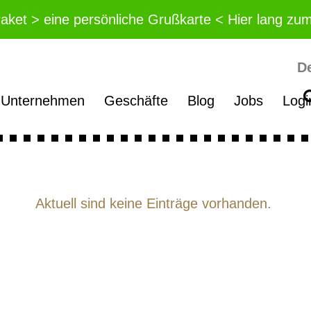
Paket > eine persönliche Grußkarte < Hier lang zu
D
Unternehmen
Geschäfte
Blog
Jobs
Logi
Aktuell sind keine Einträge vorhanden.