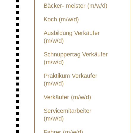
Bäcker- meister (m/w/d)
Koch (m/w/d)
Ausbildung Verkäufer
(m/w/d)
Schnuppertag Verkäufer
(m/w/d)
Praktikum Verkäufer
(m/w/d)
Verkäufer (m/w/d)
Servicemitarbeiter
(m/w/d)
Fahrer (m/w/d)