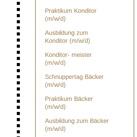
Praktikum Konditor
(m/w/d)
Ausbildung zum
Konditor (m/w/d)
Konditor- meister
(m/w/d)
Schnuppertag Bäcker
(m/w/d)
Praktikum Bäcker
(m/w/d)
Ausbildung zum Bäcker
(m/w/d)