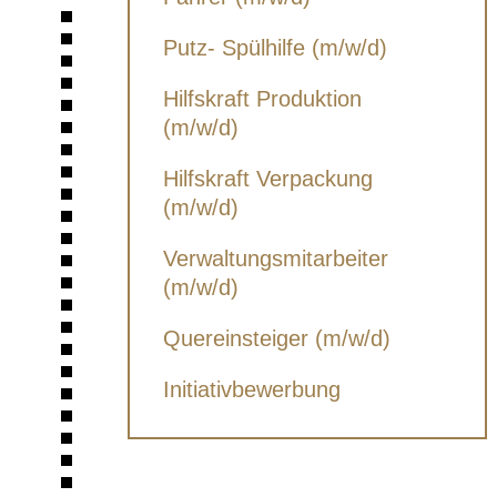
Putz- Spülhilfe (m/w/d)
Hilfskraft Produktion
(m/w/d)
Hilfskraft Verpackung
(m/w/d)
Verwaltungsmitarbeiter
(m/w/d)
Quereinsteiger (m/w/d)
Initiativbewerbung