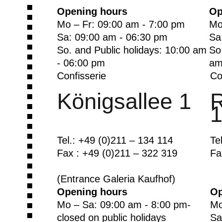
Opening hours
Op
Mo – Fr: 09:00 am - 7:00 pm
Mo
Sa: 09:00 am - 06:30 pm
Sa
So. and Public holidays: 10:00 am
So
- 06:00 pm
am
Confisserie
Co
Königsallee 1
R
Tel.: +49 (0)211 – 134 114
Te
Fax : +49 (0)211 – 322 319
Fa
(Entrance Galeria Kaufhof)
Opening hours
Op
Mo – Sa: 09:00 am - 8:00 pm-
Mo
closed on public holidays
Sa