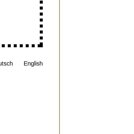
utsch
English