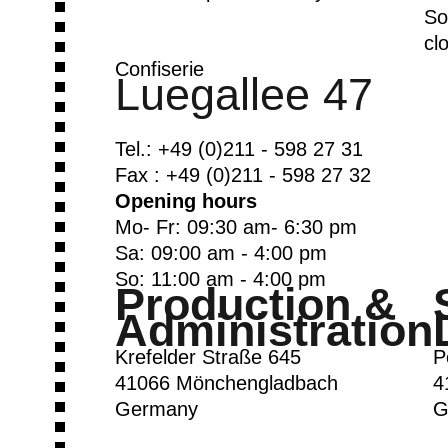
So
cl
Confiserie
Luegallee 47
Tel.: +49 (0)211 - 598 27 31
Fax : +49 (0)211 - 598 27 32
Opening hours
Mo- Fr: 09:30 am- 6:30 pm
Sa: 09:00 am - 4:00 pm
So: 11:00 am - 4:00 pm
Production &
Administration
Krefelder Straße 645
P
41066 Mönchengladbach
4
Germany
G