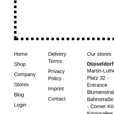
Home
Delivery
Our stores
Terms
Düsseldorf
Shop
Martin-Luth
Privacy
Company
Platz 32 -
Policy
Stores
Entrance
Imprint
Blumenstra
Blog
Contact
Bahnstraße
Login
- Corner Kö
Königsallee 