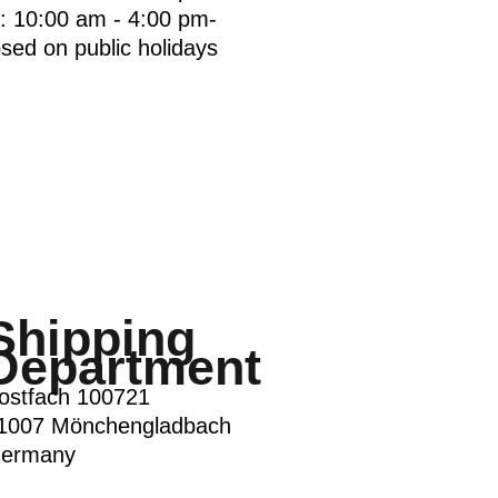
: 10:00 am - 4:00 pm-
osed on public holidays
Shipping
Department
ostfach 100721
1007 Mönchengladbach
ermany