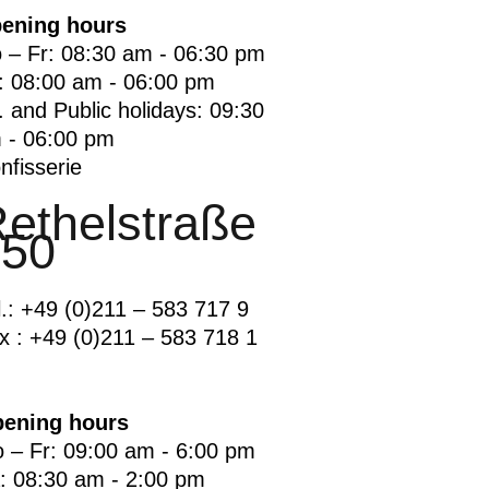
ening hours
 – Fr: 08:30 am - 06:30 pm
: 08:00 am - 06:00 pm
. and Public holidays: 09:30
 - 06:00 pm
nfisserie
ethelstraße
150
l.: +49 (0)211 – 583 717 9
x : +49 (0)211 – 583 718 1
ening hours
 – Fr: 09:00 am - 6:00 pm
: 08:30 am - 2:00 pm