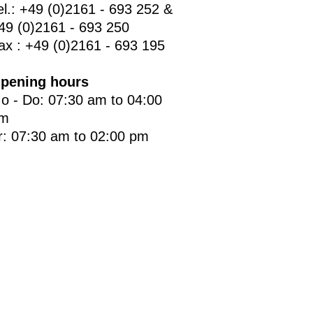
el.: +49 (0)2161 - 693 252 &
49 (0)2161 - 693 250
ax : +49 (0)2161 - 693 195
pening hours
o - Do: 07:30 am to 04:00
m
r: 07:30 am to 02:00 pm