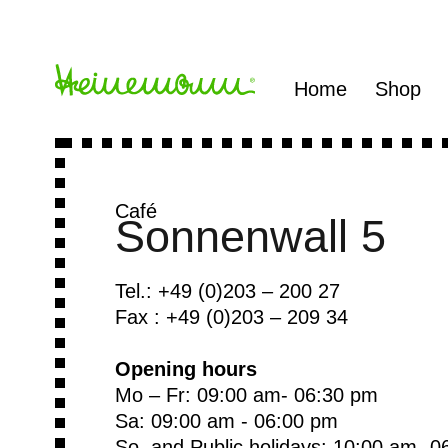
Home
Shop
Café
Sonnenwall 5
Tel.: +49 (0)203 – 200 27
Fax : +49 (0)203 – 209 34
Opening hours
Mo – Fr: 09:00 am- 06:30 pm
Sa: 09:00 am - 06:00 pm
So. and Public holidays: 10:00 am- 