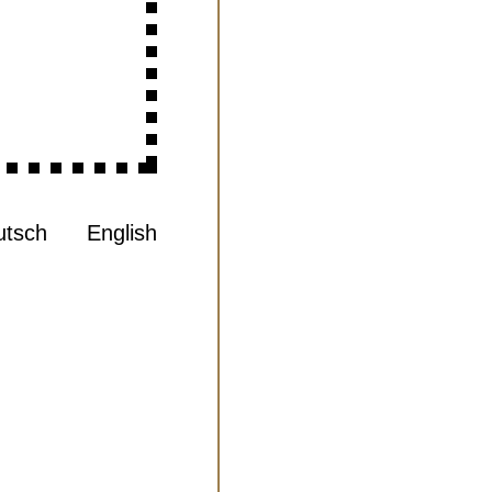
utsch
English