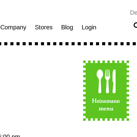
De
Company
Stores
Blog
Login
06:00 pm