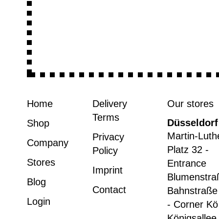
Home
Delivery
Our stores
Terms
Düsseldorf
Shop
Martin-Luth
Privacy
Company
Platz 32 -
Policy
Stores
Entrance
Imprint
Blumenstra
Blog
Contact
Bahnstraße
Login
- Corner Kö
Königsallee 